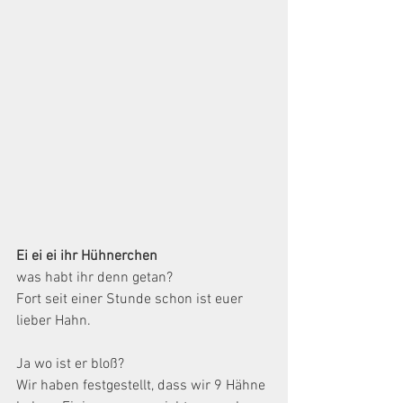
Ei ei ei ihr Hühnerchen
was habt ihr denn getan?
Fort seit einer Stunde schon ist euer 
lieber Hahn.
Ja wo ist er bloß? 
Wir haben festgestellt, dass wir 9 Hähne 