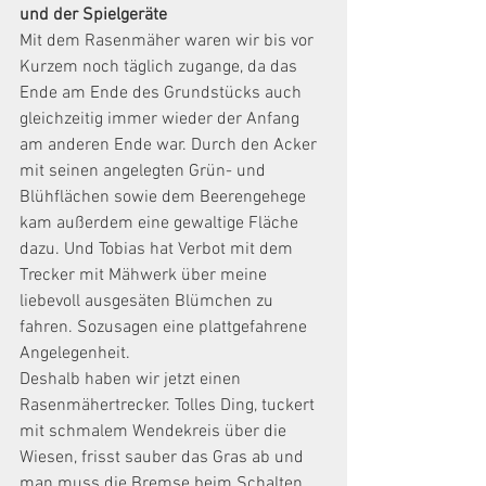
und der Spielgeräte
Mit dem Rasenmäher waren wir bis vor 
Kurzem noch täglich zugange, da das 
Ende am Ende des Grundstücks auch 
gleichzeitig immer wieder der Anfang 
am anderen Ende war. Durch den Acker 
mit seinen angelegten Grün- und 
Blühflächen sowie dem Beerengehege 
kam außerdem eine gewaltige Fläche 
dazu. Und Tobias hat Verbot mit dem 
Trecker mit Mähwerk über meine 
liebevoll ausgesäten Blümchen zu 
fahren. Sozusagen eine plattgefahrene 
Angelegenheit.
Deshalb haben wir jetzt einen 
Rasenmähertrecker. Tolles Ding, tuckert 
mit schmalem Wendekreis über die 
Wiesen, frisst sauber das Gras ab und 
man muss die Bremse beim Schalten 