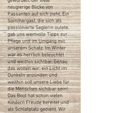
geworden, der viele
neugierige Blicke von
Passanten auf sich zieht. Ein
Sommergast, die sich als
passionierte Seglerin outete,
gab uns wertvolle Tipps zur
Pflege und im Umgang mit
unserem Schatz. Im Winter
war es herrlich beleuchtet
und weithin sichtbar. Genau
das wollen wir: ein Licht im
Dunkeln anzünden und
weithin soll unsere Liebe für
die Menschen sichtbar sein!
Das Boot hat schon vielen
Kindern Freude bereitet und
als Schlafplatz gedient. Wir