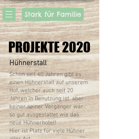
Stark für Familie
PROJEKTE 2020
PROJEKTE 2020
Hühnerstall
Schon seit 40 Jahren gibt es
einen Hühnerstall auf unserem
Hof, welcher auch seit 20
Jahren in Benutzung ist, aber
keiner seiner Vorgänger war
so gut ausgestattet wie das
neue Hühnerhotel!
Hier ist Platz für viele Hühner