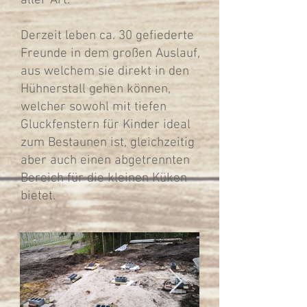
aller Art.
Derzeit leben ca. 30 gefiederte
Freunde in dem großen Auslauf,
aus welchem sie direkt in den
Hühnerstall gehen können,
welcher sowohl mit tiefen
Gluckfenstern für Kinder ideal
zum Bestaunen ist, gleichzeitig
aber auch einen abgetrennten
Bereich für die kleinen Küken
bietet.