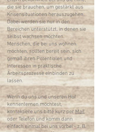
die sie brauchen, um gestärkt aus
Krisensituationen herauszugehen.
Dabei werden sie nur in den
Bereichen unterstützt, in denen sie
selbst wachsen möchten.
Menschen, die bei uns wohnen
möchten, sollten bereit sein, sich
gemäß ihren Potentialen und
Interessen in praktische
Arbeitsprozesse einbinden zu
lassen.
​Wenn du uns und unseren Hof
kennenlernen möchtest,
kontaktiere uns bitte kurz per
Mail
oder Telefon und komm dann
einfach einmal bei uns vorbei - z. B.