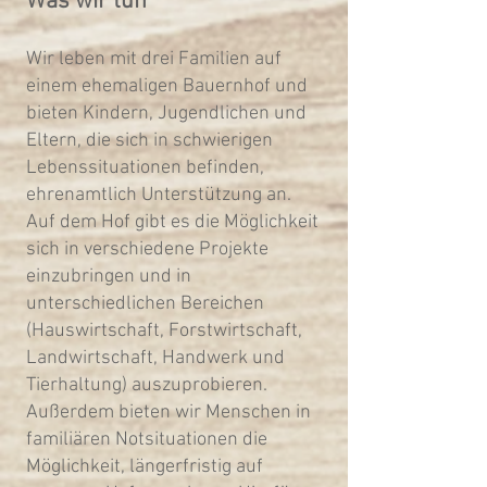
Was wir tun​
Wir leben mit drei Familien auf
einem ehemaligen Bauernhof und
bieten Kindern, Jugendlichen und
Eltern, die sich in schwierigen
Lebenssituationen befinden,
ehrenamtlich Unterstützung an.
Auf dem Hof gibt es die Möglichkeit
sich in verschiedene Projekte
einzubringen und in
unterschiedlichen Bereichen
(Hauswirtschaft, Forstwirtschaft,
Landwirtschaft, Handwerk und
Tierhaltung) auszuprobieren.
Außerdem bieten wir Menschen in
familiären Notsituationen die
Möglichkeit, längerfristig auf