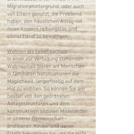
Migrationshintergrund, oder auch
von Eltern genutzt, die Probleme
haben, den häuslichen Alltag mit
ihren Kindern reibungslos und
sinnstiftend zu bewältigen.
Wohnen als Lebensschule
In einer zur Verfügung stehenden
Wohneinheit bieten wir Menschen
in familiären Notsituationen die
Möglichkeit, längerfristig auf dem
Hof zu wohnen. So können Sie am
besten von den geordneten
Alltagsstrukturen und dem
konstruktiven sozialen Miteinander
in unserer Gemeinschaft
profitieren. Kinder und deren
Eltern bekommen bei uns die Hilfe,