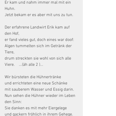
Er kam und nahm immer mal mit ein 
Huhn.
Jetzt bekam er es aber mit uns zu tun.
Der erfahrene Landwirt Erik kam auf 
den Hof,
er fand vieles gut, doch eines war doof:
Algen tummelten sich im Getränk der 
Tiere,
drum streckten sie wohl von sich alle 
Viere.    ...(äh alle 2 )...
Wir bürsteten die Hühnertränke
und errichteten eine neue Schänke
mit sauberem Wasser und Essig darin.
Nun sehen die Hühner wieder im Leben 
den Sinn:
Sie danken es mit mehr Eiergelege
und gackern fröhlich in ihrem Gehege. 